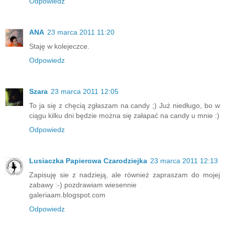
Odpowiedz
ANA
23 marca 2011 11:20
Staję w kolejeczce.
Odpowiedz
Szara
23 marca 2011 12:05
To ja się z chęcią zgłaszam na candy ;) Już niedługo, bo w
ciągu kilku dni będzie można się załapać na candy u mnie :)
Odpowiedz
Lusiaczka Papierowa Czarodziejka
23 marca 2011 12:13
Zapisuję sie z nadzieją, ale również zapraszam do mojej
zabawy :-) pozdrawiam wiesennie
galeriaam.blogspot.com
Odpowiedz