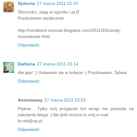
Sydonia
27 marca 2011 22:10
Śliczności, staję w ogonku i ja:D
Pozdrawiam serdecznie
http://nordberd-moonat.blogspot.com/2011/03/candy-
moonatowe.html
Odpowiedz
Darhena
27 marca 2011 23:14
Ale jaja! :) Ustawiam sie w kolejce :) Pozdrawiam, Sylwia
Odpowiedz
Anonimowy
27 marca 2011 23:52
Piękne... Tylko mój przyjaciel leń wciąż nie pozwala na
założenie bloga :) Ale jeśli można to mój e-mail
liv.mk@op.pl
Odpowiedz