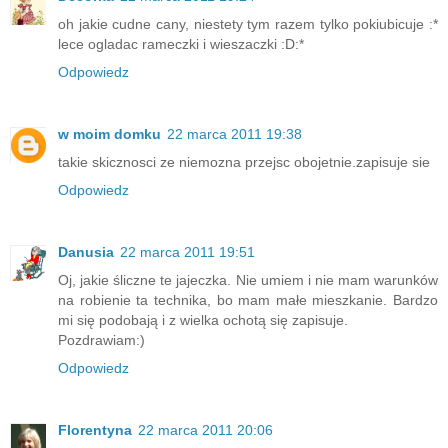
oh jakie cudne cany, niestety tym razem tylko pokiubicuje :*
lece ogladac rameczki i wieszaczki :D:*
Odpowiedz
w moim domku
22 marca 2011 19:38
takie skicznosci ze niemozna przejsc obojetnie.zapisuje sie
Odpowiedz
Danusia
22 marca 2011 19:51
Oj, jakie śliczne te jajeczka. Nie umiem i nie mam warunków
na robienie ta technika, bo mam małe mieszkanie. Bardzo
mi się podobają i z wielka ochotą się zapisuje.
Pozdrawiam:)
Odpowiedz
Florentyna
22 marca 2011 20:06