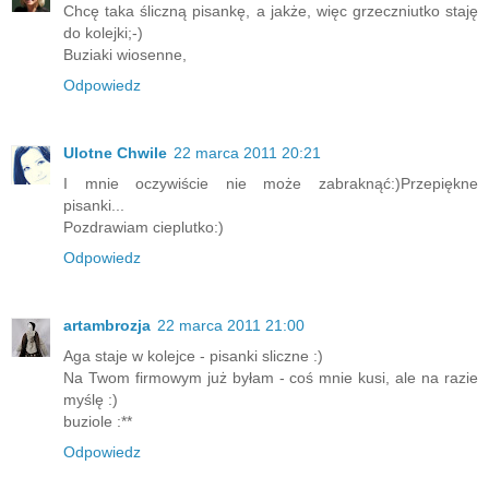
Chcę taka śliczną pisankę, a jakże, więc grzeczniutko staję
do kolejki;-)
Buziaki wiosenne,
Odpowiedz
Ulotne Chwile
22 marca 2011 20:21
I mnie oczywiście nie może zabraknąć:)Przepiękne
pisanki...
Pozdrawiam cieplutko:)
Odpowiedz
artambrozja
22 marca 2011 21:00
Aga staje w kolejce - pisanki sliczne :)
Na Twom firmowym już byłam - coś mnie kusi, ale na razie
myślę :)
buziole :**
Odpowiedz