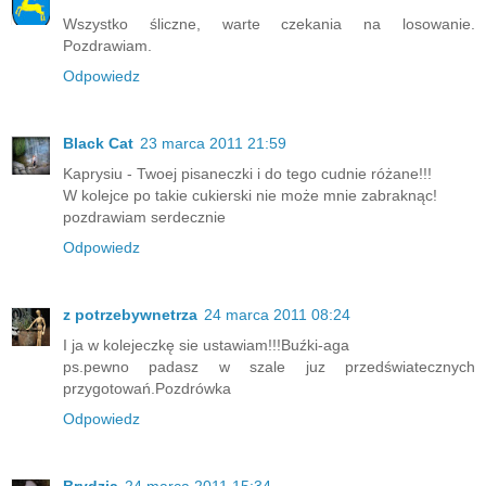
Wszystko śliczne, warte czekania na losowanie.
Pozdrawiam.
Odpowiedz
Black Cat
23 marca 2011 21:59
Kaprysiu - Twoej pisaneczki i do tego cudnie różane!!!
W kolejce po takie cukierski nie może mnie zabraknąc!
pozdrawiam serdecznie
Odpowiedz
z potrzebywnetrza
24 marca 2011 08:24
I ja w kolejeczkę sie ustawiam!!!Buźki-aga
ps.pewno padasz w szale juz przedświatecznych
przygotowań.Pozdrówka
Odpowiedz
Brydzia
24 marca 2011 15:34