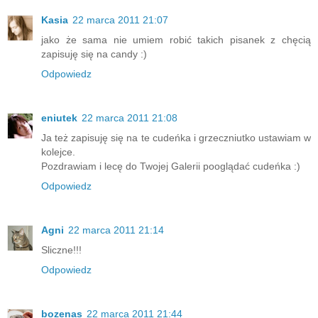
Kasia
22 marca 2011 21:07
jako że sama nie umiem robić takich pisanek z chęcią
zapisuję się na candy :)
Odpowiedz
eniutek
22 marca 2011 21:08
Ja też zapisuję się na te cudeńka i grzeczniutko ustawiam w
kolejce.
Pozdrawiam i lecę do Twojej Galerii pooglądać cudeńka :)
Odpowiedz
Agni
22 marca 2011 21:14
Sliczne!!!
Odpowiedz
bozenas
22 marca 2011 21:44