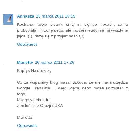
Annasza
26 marca 2011 10:55
Kochana, twoje pisanki śnią mi się po nocach, sama
próbowałam trochę decu, ale raczej nieudolnie mi wyszły te
jajca ;))) Piszę się z przyjemnością :)
Odpowiedz
Mariette
26 marca 2011 17:26
Kaprys Najdroższy
Co za wspaniały blog masz! Szkoda, że ​​nie ma narzędzia
Google Translate ... więc więcej osób może korzystać z
tego.
Miłego weekendu!
Z miłością z Gruzji / USA
Mariette
Odpowiedz