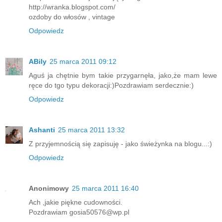
http://wranka.blogspot.com/
ozdoby do włosów , vintage
Odpowiedz
ABily
25 marca 2011 09:12
Aguś ja chętnie bym takie przygarnęła, jako,że mam lewe
ręce do tgo typu dekoracji:)Pozdrawiam serdecznie:)
Odpowiedz
Ashanti
25 marca 2011 13:32
Z przyjemnością się zapisuję - jako świeżynka na blogu...:)
Odpowiedz
Anonimowy
25 marca 2011 16:40
Ach ,jakie piękne cudowności.
Pozdrawiam gosia50576@wp.pl