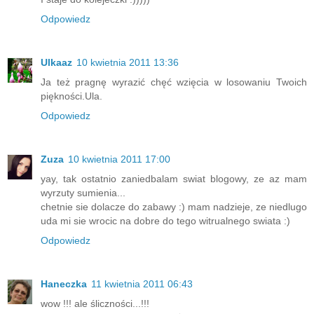
Odpowiedz
Ulkaaz
10 kwietnia 2011 13:36
Ja też pragnę wyrazić chęć wzięcia w losowaniu Twoich
piękności.Ula.
Odpowiedz
Zuza
10 kwietnia 2011 17:00
yay, tak ostatnio zaniedbalam swiat blogowy, ze az mam
wyrzuty sumienia...
chetnie sie dolacze do zabawy :) mam nadzieje, ze niedlugo
uda mi sie wrocic na dobre do tego witrualnego swiata :)
Odpowiedz
Haneczka
11 kwietnia 2011 06:43
wow !!! ale śliczności...!!!