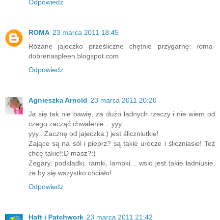
Odpowiedz
ROMA
23 marca 2011 18:45
Różane jajeczko prześliczne chętnie przygarnę: roma-
dobrenaspleen.blogspot.com
Odpowiedz
Agnieszka Arnold
23 marca 2011 20:20
Ja się tak nie bawię, za dużo ładnych rzeczy i nie wiem od
czego zacząć chwalenie... yyy...
yyy...Zacznę od jajeczka:) jest śliczniutkie!
Zające są na sól i pieprz? są takie urocze i śliczniasie! Też
chcę takie!:D masz?:)
Zegary, podkładki, ramki, lampki... wsio jest takie ładniusie,
że by się wszystko chciało!
Odpowiedz
Haft i Patchwork
23 marca 2011 21:42