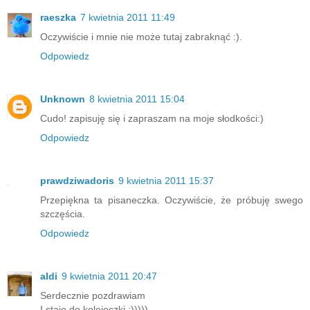
raeszka
7 kwietnia 2011 11:49
Oczywiście i mnie nie może tutaj zabraknąć :).
Odpowiedz
Unknown
8 kwietnia 2011 15:04
Cudo! zapisuję się i zapraszam na moje słodkości:)
Odpowiedz
prawdziwadoris
9 kwietnia 2011 15:37
Przepiękna ta pisaneczka. Oczywiście, że próbuję swego
szczęścia.
Odpowiedz
aldi
9 kwietnia 2011 20:47
Serdecznie pozdrawiam
I staje do kolejeczki :)))))