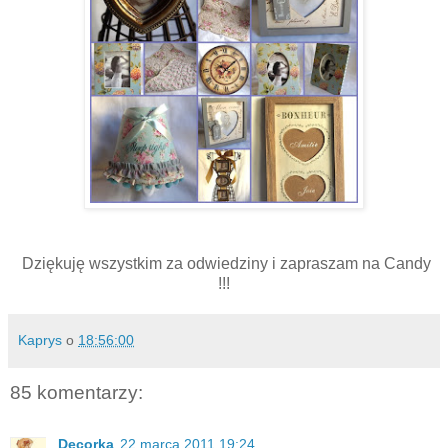
Dziękuję wszystkim za odwiedziny i zapraszam na Candy
!!!
Kaprys
o
18:56:00
85 komentarzy:
Decorka
22 marca 2011 19:24