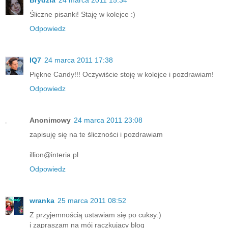
Śliczne pisanki! Staję w kolejce :)
Odpowiedz
IQ7
24 marca 2011 17:38
Piękne Candy!!! Oczywiście stoję w kolejce i pozdrawiam!
Odpowiedz
Anonimowy
24 marca 2011 23:08
zapisuję się na te śliczności i pozdrawiam
illion@interia.pl
Odpowiedz
wranka
25 marca 2011 08:52
Z przyjemnością ustawiam się po cuksy:)
i zapraszam na mój raczkujący blog