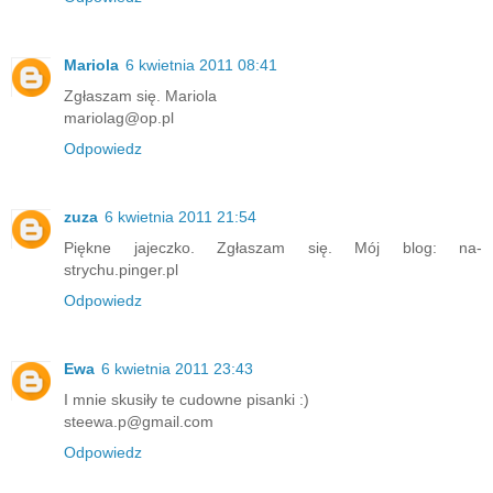
Mariola
6 kwietnia 2011 08:41
Zgłaszam się. Mariola
mariolag@op.pl
Odpowiedz
zuza
6 kwietnia 2011 21:54
Piękne jajeczko. Zgłaszam się. Mój blog: na-
strychu.pinger.pl
Odpowiedz
Ewa
6 kwietnia 2011 23:43
I mnie skusiły te cudowne pisanki :)
steewa.p@gmail.com
Odpowiedz