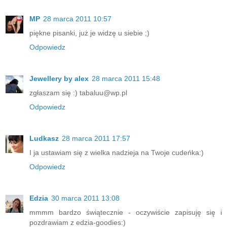
MP
28 marca 2011 10:57
piękne pisanki, już je widzę u siebie ;)
Odpowiedz
Jewellery by alex
28 marca 2011 15:48
zgłaszam się :) tabaluu@wp.pl
Odpowiedz
Ludkasz
28 marca 2011 17:57
I ja ustawiam się z wielka nadzieja na Twoje cudeńka:)
Odpowiedz
Edzia
30 marca 2011 13:08
mmmm bardzo świątecznie - oczywiście zapisuję się i
pozdrawiam z edzia-goodies:)