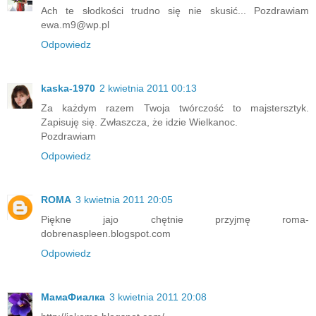
Ach te słodkości trudno się nie skusić... Pozdrawiam
ewa.m9@wp.pl
Odpowiedz
kaska-1970
2 kwietnia 2011 00:13
Za każdym razem Twoja twórczość to majstersztyk.
Zapisuję się. Zwłaszcza, że idzie Wielkanoc.
Pozdrawiam
Odpowiedz
ROMA
3 kwietnia 2011 20:05
Piękne jajo chętnie przyjmę roma-
dobrenaspleen.blogspot.com
Odpowiedz
МамаФиалка
3 kwietnia 2011 20:08