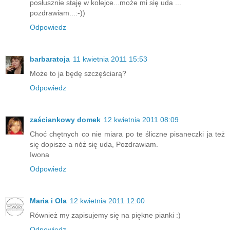
posłusznie staję w kolejce...może mi się uda ...
pozdrawiam...:-))
Odpowiedz
barbaratoja
11 kwietnia 2011 15:53
Może to ja będę szczęściarą?
Odpowiedz
zaściankowy domek
12 kwietnia 2011 08:09
Choć chętnych co nie miara po te śliczne pisaneczki ja też
się dopisze a nóż się uda, Pozdrawiam.
Iwona
Odpowiedz
Maria i Ola
12 kwietnia 2011 12:00
Również my zapisujemy się na piękne pianki :)
Odpowiedz