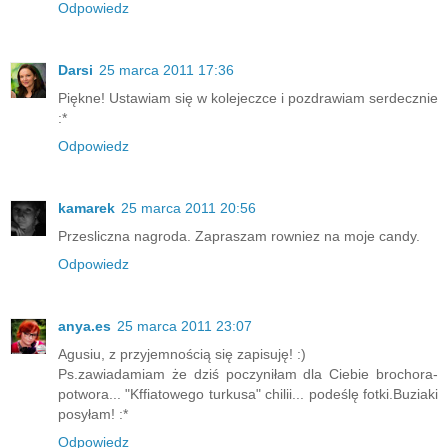
Odpowiedz
Darsi
25 marca 2011 17:36
Piękne! Ustawiam się w kolejeczce i pozdrawiam serdecznie
:*
Odpowiedz
kamarek
25 marca 2011 20:56
Przesliczna nagroda. Zapraszam rowniez na moje candy.
Odpowiedz
anya.es
25 marca 2011 23:07
Agusiu, z przyjemnością się zapisuję! :)
Ps.zawiadamiam że dziś poczyniłam dla Ciebie brochora-
potwora... "Kffiatowego turkusa" chilii... podeślę fotki.Buziaki
posyłam! :*
Odpowiedz