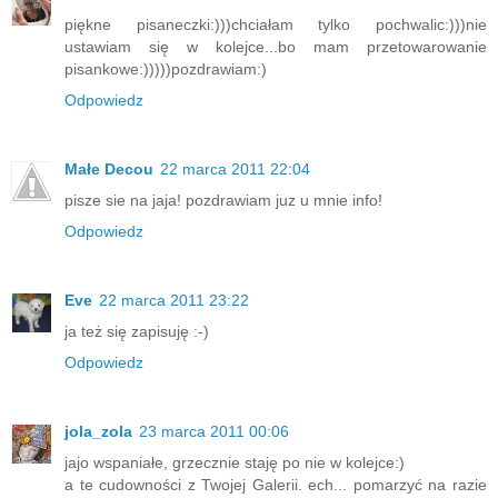
piękne pisaneczki:)))chciałam tylko pochwalic:)))nie
ustawiam się w kolejce...bo mam przetowarowanie
pisankowe:)))))pozdrawiam:)
Odpowiedz
Małe Decou
22 marca 2011 22:04
pisze sie na jaja! pozdrawiam juz u mnie info!
Odpowiedz
Eve
22 marca 2011 23:22
ja też się zapisuję :-)
Odpowiedz
jola_zola
23 marca 2011 00:06
jajo wspaniałe, grzecznie staję po nie w kolejce:)
a te cudowności z Twojej Galerii. ech... pomarzyć na razie