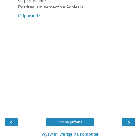
sa przepiekne.
Pozdrawiam serdecznie Agniesiu.
Odpowiedz
‹
›
Strona główna
Wyświetl wersję na komputer