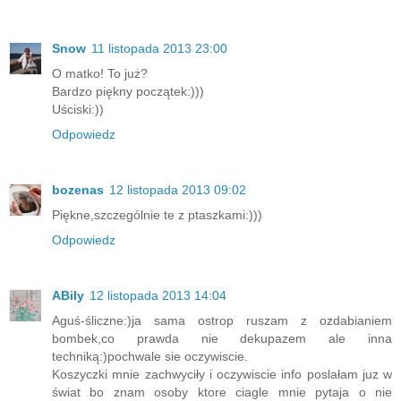
Snow
11 listopada 2013 23:00
O matko! To już?
Bardzo piękny początek:)))
Uściski:))
Odpowiedz
bozenas
12 listopada 2013 09:02
Piękne,szczególnie te z ptaszkami:)))
Odpowiedz
ABily
12 listopada 2013 14:04
Aguś-śliczne:)ja sama ostrop ruszam z ozdabianiem
bombek,co prawda nie dekupazem ale inna
techniką:)pochwale sie oczywiscie.
Koszyczki mnie zachwyciły i oczywiscie info poslałam juz w
świat bo znam osoby ktore ciagle mnie pytaja o nie