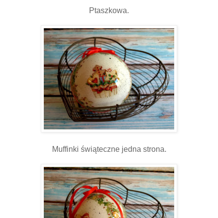
Ptaszkowa.
Muffinki świąteczne jedna strona.