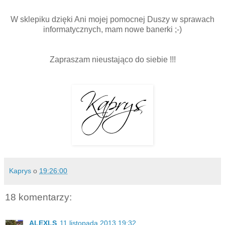
W sklepiku dzięki Ani mojej pomocnej Duszy w sprawach
informatycznych, mam nowe banerki ;-)
Zapraszam nieustająco do siebie !!!
Kaprys
o
19:26:00
18 komentarzy:
ALEXLS
11 listopada 2013 19:32