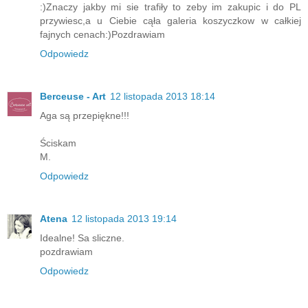
:)Znaczy jakby mi sie trafiły to zeby im zakupic i do PL
przywiesc,a u Ciebie cąła galeria koszyczkow w całkiej
fajnych cenach:)Pozdrawiam
Odpowiedz
Berceuse - Art
12 listopada 2013 18:14
Aga są przepiękne!!!
Ściskam
M.
Odpowiedz
Atena
12 listopada 2013 19:14
Idealne! Sa sliczne.
pozdrawiam
Odpowiedz