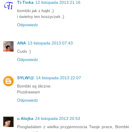
Ti-Tinka
12 listopada 2013 21:16
bombki jak z bajki ;)
i świetny ten koszyczek ;)
Odpowiedz
ANA
13 listopada 2013 07:43
Cudo :)
Odpowiedz
SYLW!@
14 listopada 2013 22:07
Bombki są śliczne.
Pozdrawiam
Odpowiedz
u Alojka
24 listopada 2013 20:53
Poogladalam z wielka przyjemnoscia Twoje prace, Bombki