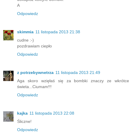
A
Odpowiedz
skimmia
11 listopada 2013 21:38
cudne :-)
pozdrawiam ciepło
Odpowiedz
z potrzebywnetrza
11 listopada 2013 21:49
Aga skoro wzięłaś się za bombki znaczy ze wkrótce
świeta...Ciumam!!!
Odpowiedz
kajka
11 listopada 2013 22:08
Śliczne!
Odpowiedz