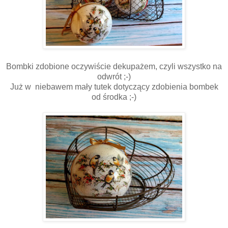
Bombki zdobione oczywiście dekupażem, czyli wszystko na
odwrót ;-)
Już w niebawem mały tutek dotyczący zdobienia bombek
od środka ;-)