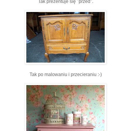
Tak prezentuje się "przed".
Tak po malowaniu i przecieraniu :-)