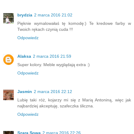
brydzia
2 marca 2016 21:02
Pięknie wymalowałaś tę komodę:) Te kredowe farby w
Twoich rękach czynią cuda !!!
Odpowiedz
Alaksa
2 marca 2016 21:59
Super kolory. Meble wyglądają extra :)
Odpowiedz
Jasmin
2 marca 2016 22:12
Lubię taki róż, kojarzy mi się z Marią Antoniną, więc jak
najbardziej akceptuję, szafeczka śliczna.
Odpowiedz
Szara Sowa
2 marca 2016 22:26