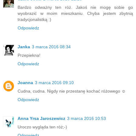
Bardzo odważny ten róż. Jakoś nie mogę sobie go
wyobrazić w moim mieszkaniu. Chyba jestem zbytnią
tradycjonalistką :)
Odpowiedz
Janka
3 marca 2016 08:34
Przepiekna!
Odpowiedz
Joanna
3 marca 2016 09:10
Cudna, cudna. Nigdy nie przestanę kochać różowego ☺
Odpowiedz
Anna Yrsa Jaroszewicz
3 marca 2016 10:53
Uroczo wygląda ten róż;-)
Odpowiedz