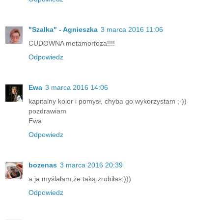
"Szalka" - Agnieszka
3 marca 2016 11:06
CUDOWNA metamorfoza!!!!
Odpowiedz
Ewa
3 marca 2016 14:06
kapitalny kolor i pomysł, chyba go wykorzystam ;-))
pozdrawiam
Ewa
Odpowiedz
bozenas
3 marca 2016 20:39
a ja myślałam,że taką zrobiłas:)))
Odpowiedz