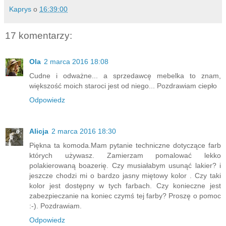
Kaprys
o
16:39:00
17 komentarzy:
Ola
2 marca 2016 18:08
Cudne i odważne... a sprzedawcę mebelka to znam,
większość moich staroci jest od niego... Pozdrawiam ciepło
Odpowiedz
Alicja
2 marca 2016 18:30
Piękna ta komoda.Mam pytanie techniczne dotyczące farb
których używasz. Zamierzam pomalować lekko
polakierowaną boazerię. Czy musiałabym usunąć lakier? i
jeszcze chodzi mi o bardzo jasny miętowy kolor . Czy taki
kolor jest dostępny w tych farbach. Czy konieczne jest
zabezpieczanie na koniec czymś tej farby? Proszę o pomoc
:-). Pozdrawiam.
Odpowiedz