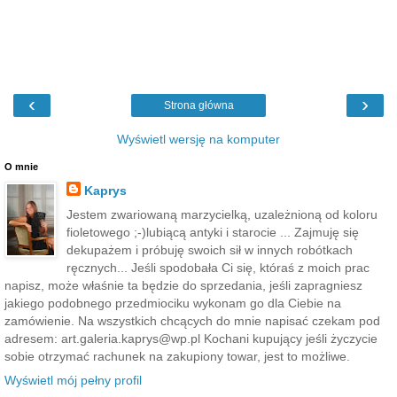
‹
›
Strona główna
Wyświetl wersję na komputer
O mnie
Kaprys
Jestem zwariowaną marzycielką, uzależnioną od koloru
fioletowego ;-)lubiącą antyki i starocie ... Zajmuję się
dekupażem i próbuję swoich sił w innych robótkach
ręcznych... Jeśli spodobała Ci się, któraś z moich prac
napisz, może właśnie ta będzie do sprzedania, jeśli zapragniesz
jakiego podobnego przedmiociku wykonam go dla Ciebie na
zamówienie. Na wszystkich chcących do mnie napisać czekam pod
adresem: art.galeria.kaprys@wp.pl Kochani kupujący jeśli życzycie
sobie otrzymać rachunek na zakupiony towar, jest to możliwe.
Wyświetl mój pełny profil