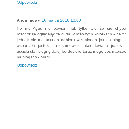
Odpowiedz
Anonimowy
16 marca 2016 18:09
No nic Aguś nie powiem jak tylko tyle że się chyba
rozchoruję oglądając te cuda w różowych kolorkach - na fB
jednak nie ma takiego odbioru wizualnego jak na blogu -
wspaniała jesteś - niesamowicie utalentowana jesteś -
uściski slę i biegnę dalej bo dopiero teraz mogę coś napisać
na blogach - Marii
Odpowiedz