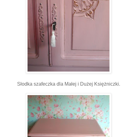
Słodka szafeczka dla Małej i Dużej Księżniczki.