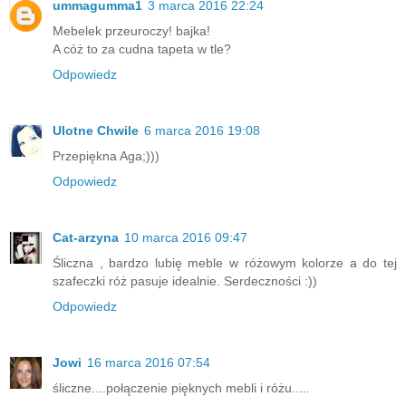
ummagumma1
3 marca 2016 22:24
Mebelek przeuroczy! bajka!
A cóż to za cudna tapeta w tle?
Odpowiedz
Ulotne Chwile
6 marca 2016 19:08
Przepiękna Aga;)))
Odpowiedz
Cat-arzyna
10 marca 2016 09:47
Śliczna , bardzo lubię meble w różowym kolorze a do tej
szafeczki róż pasuje idealnie. Serdeczności :))
Odpowiedz
Jowi
16 marca 2016 07:54
śliczne....połączenie pięknych mebli i różu.....