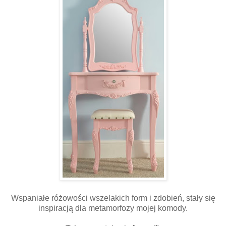
Wspaniałe różowości wszelakich form i zdobień, stały się
inspiracją dla metamorfozy mojej komody.