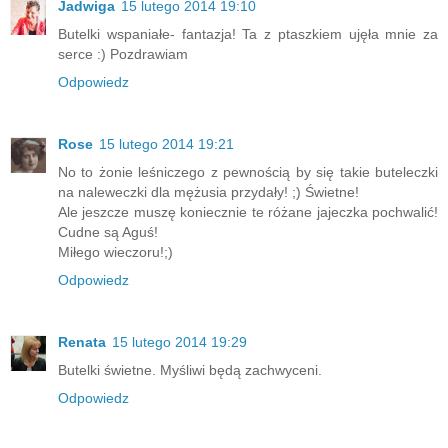
Jadwiga
15 lutego 2014 19:10
Butelki wspaniałe- fantazja! Ta z ptaszkiem ujęła mnie za
serce :) Pozdrawiam
Odpowiedz
Rose
15 lutego 2014 19:21
No to żonie leśniczego z pewnością by się takie buteleczki
na naleweczki dla mężusia przydały! ;) Świetne!
Ale jeszcze muszę koniecznie te różane jajeczka pochwalić!
Cudne są Aguś!
Miłego wieczoru!;)
Odpowiedz
Renata
15 lutego 2014 19:29
Butelki świetne. Myśliwi będą zachwyceni.
Odpowiedz