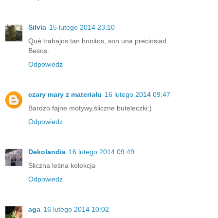
Silvia
15 lutego 2014 23:10
Qué trabajos tan bonitos, son una preciosiad.
Besos.
Odpowiedz
czary mary z materiału
16 lutego 2014 09:47
Bardzo fajne motywy,śliczne buteleczki:)
Odpowiedz
Dekolandia
16 lutego 2014 09:49
Śliczna leśna kolekcja
Odpowiedz
aga
16 lutego 2014 10:02