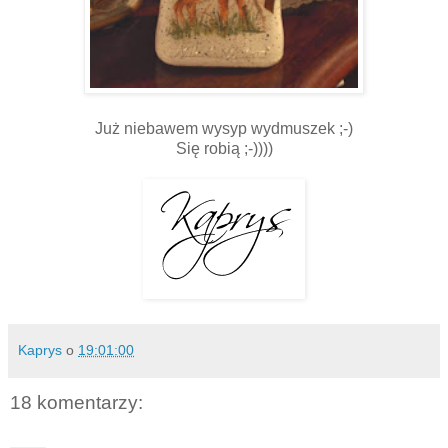
Już niebawem wysyp wydmuszek ;-)
Się robią ;-))))
Kaprys
o
19:01:00
18 komentarzy: