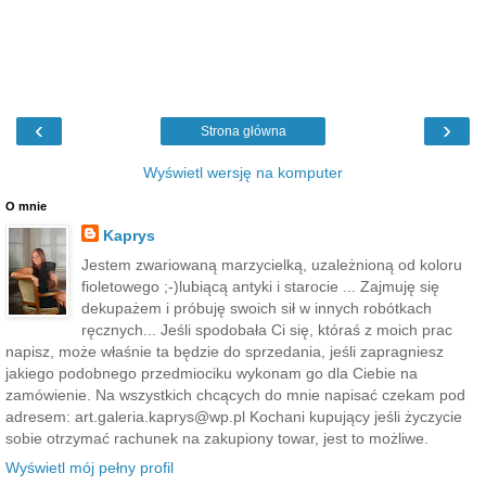
‹
›
Strona główna
Wyświetl wersję na komputer
O mnie
Kaprys
Jestem zwariowaną marzycielką, uzależnioną od koloru
fioletowego ;-)lubiącą antyki i starocie ... Zajmuję się
dekupażem i próbuję swoich sił w innych robótkach
ręcznych... Jeśli spodobała Ci się, któraś z moich prac
napisz, może właśnie ta będzie do sprzedania, jeśli zapragniesz
jakiego podobnego przedmiociku wykonam go dla Ciebie na
zamówienie. Na wszystkich chcących do mnie napisać czekam pod
adresem: art.galeria.kaprys@wp.pl Kochani kupujący jeśli życzycie
sobie otrzymać rachunek na zakupiony towar, jest to możliwe.
Wyświetl mój pełny profil