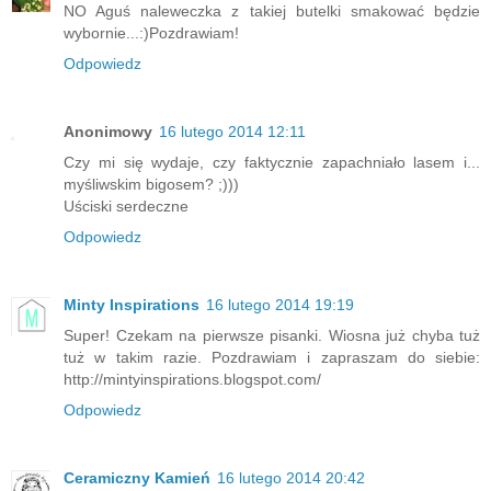
NO Aguś naleweczka z takiej butelki smakować będzie
wybornie...:)Pozdrawiam!
Odpowiedz
Anonimowy
16 lutego 2014 12:11
Czy mi się wydaje, czy faktycznie zapachniało lasem i...
myśliwskim bigosem? ;)))
Uściski serdeczne
Odpowiedz
Minty Inspirations
16 lutego 2014 19:19
Super! Czekam na pierwsze pisanki. Wiosna już chyba tuż
tuż w takim razie. Pozdrawiam i zapraszam do siebie:
http://mintyinspirations.blogspot.com/
Odpowiedz
Ceramiczny Kamień
16 lutego 2014 20:42