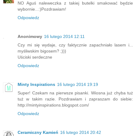
NO Aguś naleweczka z takiej butelki smakować będzie
wybornie...:)Pozdrawiam!
Odpowiedz
Anonimowy
16 lutego 2014 12:11
Czy mi się wydaje, czy faktycznie zapachniało lasem i...
myśliwskim bigosem? ;)))
Uściski serdeczne
Odpowiedz
Minty Inspirations
16 lutego 2014 19:19
Super! Czekam na pierwsze pisanki. Wiosna już chyba tuż
tuż w takim razie. Pozdrawiam i zapraszam do siebie:
http://mintyinspirations.blogspot.com/
Odpowiedz
Ceramiczny Kamień
16 lutego 2014 20:42