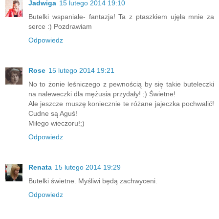
Jadwiga
15 lutego 2014 19:10
Butelki wspaniałe- fantazja! Ta z ptaszkiem ujęła mnie za
serce :) Pozdrawiam
Odpowiedz
Rose
15 lutego 2014 19:21
No to żonie leśniczego z pewnością by się takie buteleczki
na naleweczki dla mężusia przydały! ;) Świetne!
Ale jeszcze muszę koniecznie te różane jajeczka pochwalić!
Cudne są Aguś!
Miłego wieczoru!;)
Odpowiedz
Renata
15 lutego 2014 19:29
Butelki świetne. Myśliwi będą zachwyceni.
Odpowiedz