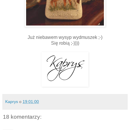
Już niebawem wysyp wydmuszek ;-)
Się robią ;-))))
Kaprys
o
19:01:00
18 komentarzy: