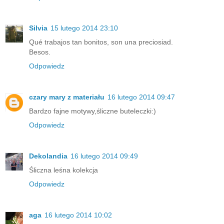
Silvia
15 lutego 2014 23:10
Qué trabajos tan bonitos, son una preciosiad.
Besos.
Odpowiedz
czary mary z materiału
16 lutego 2014 09:47
Bardzo fajne motywy,śliczne buteleczki:)
Odpowiedz
Dekolandia
16 lutego 2014 09:49
Śliczna leśna kolekcja
Odpowiedz
aga
16 lutego 2014 10:02