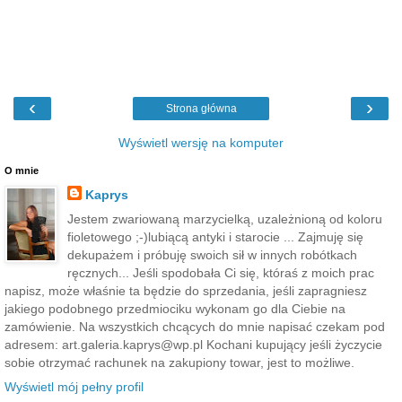
‹
›
Strona główna
Wyświetl wersję na komputer
O mnie
Kaprys
Jestem zwariowaną marzycielką, uzależnioną od koloru
fioletowego ;-)lubiącą antyki i starocie ... Zajmuję się
dekupażem i próbuję swoich sił w innych robótkach
ręcznych... Jeśli spodobała Ci się, któraś z moich prac
napisz, może właśnie ta będzie do sprzedania, jeśli zapragniesz
jakiego podobnego przedmiociku wykonam go dla Ciebie na
zamówienie. Na wszystkich chcących do mnie napisać czekam pod
adresem: art.galeria.kaprys@wp.pl Kochani kupujący jeśli życzycie
sobie otrzymać rachunek na zakupiony towar, jest to możliwe.
Wyświetl mój pełny profil